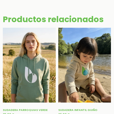
Productos relacionados
SUDADERA PARROQUIAS VERDE
SUDADERA INFANTIL GUIÑO