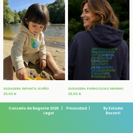
SUDADERA INFANTIL GUIÑO
SUDADERA PARROQUIAS MARINO
25,00
€
25,00
€
Concello de Begonte 2026
|
Privacidad
|
By Estudio
Legal
Boconti