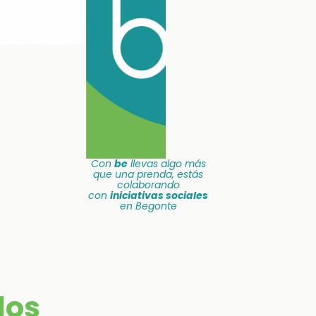
Con
be
llevas algo más
que una prenda, estás
colaborando
con
iniciativas sociales
en Begonte
dos