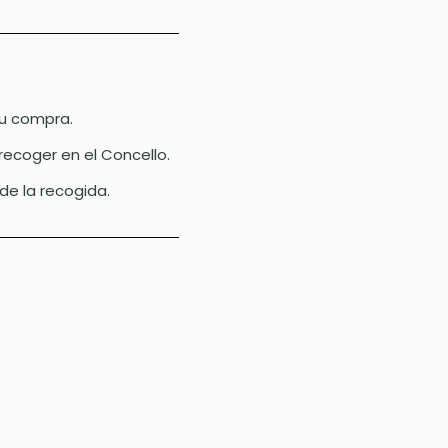
 tu compra.
recoger en el Concello.
de la recogida.