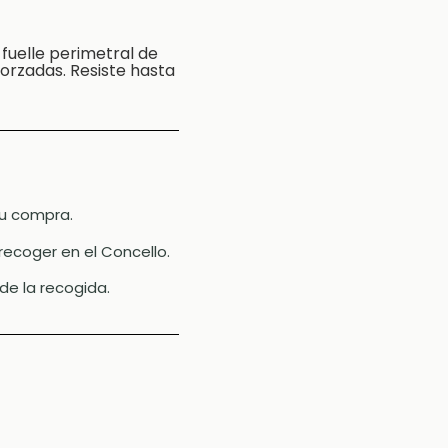
fuelle perimetral de
orzadas. Resiste hasta
 tu compra.
recoger en el Concello.
de la recogida.